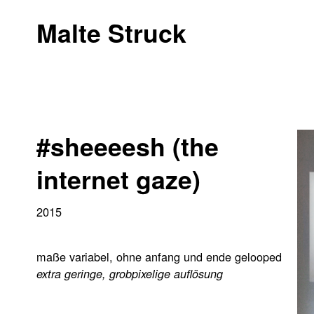
Malte Struck
#sheeeesh (the
internet gaze)
2015
maße variabel, ohne anfang und ende gelooped
extra geringe, grobpixelige auflösung